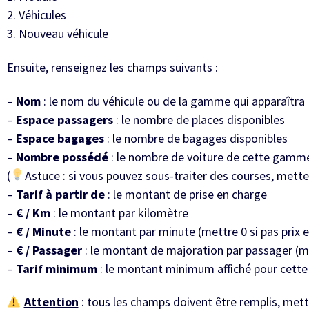
2. Véhicules
3. Nouveau véhicule
Ensuite, renseignez les champs suivants :
–
Nom
: le nom du véhicule ou de la gamme qui apparaîtra
–
Espace passagers
: le nombre de places disponibles
–
Espace bagages
: le nombre de bagages disponibles
–
Nombre possédé
: le nombre de voiture de cette gamm
(
Astuce
: si vous pouvez sous-traiter des courses, mette
–
Tarif à partir de
: le montant de prise en charge
–
€ / Km
: le montant par kilomètre
–
€ / Minute
: le montant par minute (mettre 0 si pas prix
–
€ / Passager
: le montant de majoration par passager (me
–
Tarif minimum
: le montant minimum affiché pour cette
Attention
: tous les champs doivent être remplis, mettre