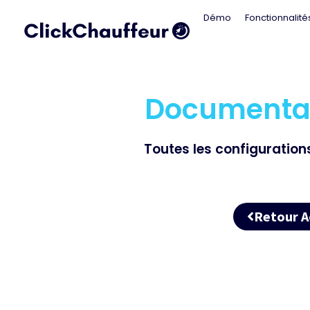
Démo
Fonctionnalité
Documentat
Toutes les configurations
Retour A