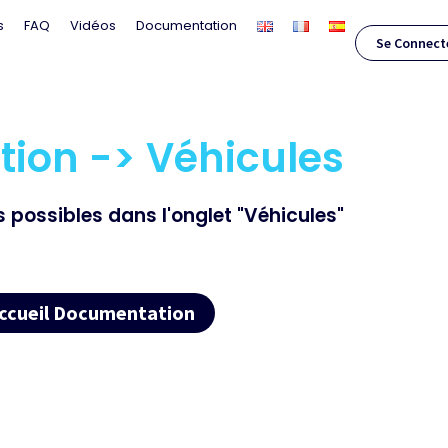
s
FAQ
Vidéos
Documentation
Se Connect
ion -> Véhicules
 possibles dans l'onglet "Véhicules"
ccueil Documentation